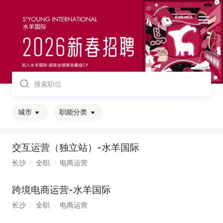
取消
城市
职能分类
交互运营（独立站）-水羊国际
长沙
全职
电商运营
跨境电商运营-水羊国际
长沙
全职
电商运营