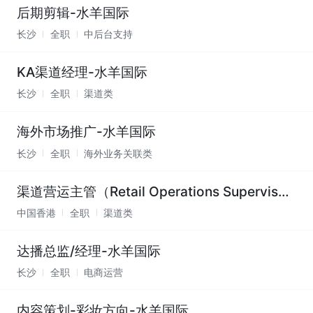
后期剪辑-水羊国际
长沙
全职
中后台支持
KA渠道经理-水羊国际
长沙
全职
渠道类
海外市场推广-水羊国际
长沙
全职
海外业务关联类
渠道营运主管（Retail Operations Supervisor）
中国香港
全职
渠道类
达播总监/经理-水羊国际
长沙
全职
电商运营
内容策划-彩妆方向-水羊国际